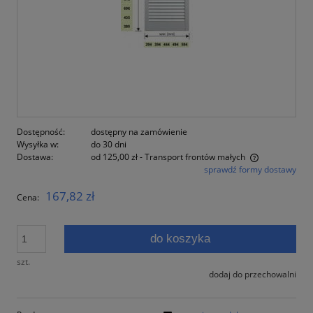
Dostępność:
dostępny na zamówienie
Wysyłka w:
do 30 dni
Dostawa:
od 125,00 zł
- Transport frontów małych
sprawdź formy dostawy
Cena nie zawiera ewentualnych kosztów płatności
167,82 zł
Cena:
do koszyka
szt.
dodaj do przechowalni