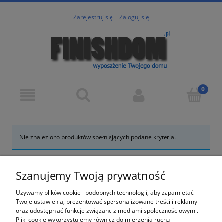
Zarejestruj się
Zaloguj się
Nie znaleziono produktów spełniających podane kryteria.
Lumen - FINISHDOM.PL
Szanujemy Twoją prywatność
O nas
Używamy plików cookie i podobnych technologii, aby zapamiętać
Twoje ustawienia, prezentować spersonalizowane treści i reklamy
Obsługa klienta
oraz udostępniać funkcje związane z mediami społecznościowymi.
Pliki cookie wykorzystujemy również do mierzenia ruchu i