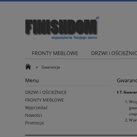
FRONTY MEBLOWE
DRZWI i OŚCIEŻNI
»
Gwarancja
Menu
Gwaranc
DRZWI i OŚCIEŻNICE
§ 7. Gwara
FRONTY MEBLOWE
Wszy
Wyprzedaż
gwar
znaj
Nowości
W pr
Promocje