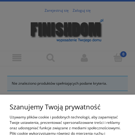
Zarejestruj się
Zaloguj się
Nie znaleziono produktów spełniających podane kryteria.
Lumen - FINISHDOM.PL
Szanujemy Twoją prywatność
O nas
Używamy plików cookie i podobnych technologii, aby zapamiętać
Twoje ustawienia, prezentować spersonalizowane treści i reklamy
Obsługa klienta
oraz udostępniać funkcje związane z mediami społecznościowymi.
Pliki cookie wykorzystujemy również do mierzenia ruchu i